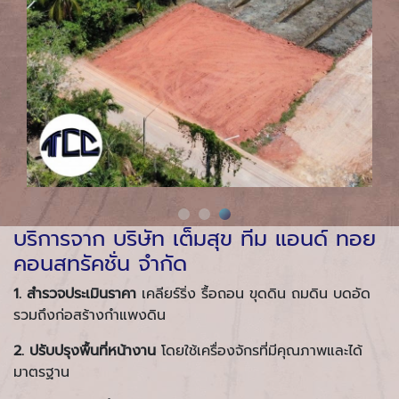
บริการจาก บริษัท เต็มสุข ทีม แอนด์ ทอย
คอนสทรัคชั่น จำกัด
1.
สำรวจประเมินราคา
เคลียร์ริ่ง รื้อถอน ขุดดิน ถมดิน บดอัด
รวมถึงก่อสร้างกำแพงดิน
2.
ปรับปรุงพื้นที่หน้างาน
โดยใช้เครื่องจักรที่มีคุณภาพและได้
มาตรฐาน