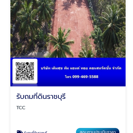
รับถมที่ดินราชบุรี
TCC
สอบถามประเมินราคา
รับถมที่ดินราชบุรี