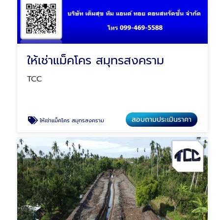
ให้เช่าแม็คโคร สมุทรสงคราม
TCC
สอบถามประเมินราคา
ให้เช่าแม็คโคร สมุทรสงคราม