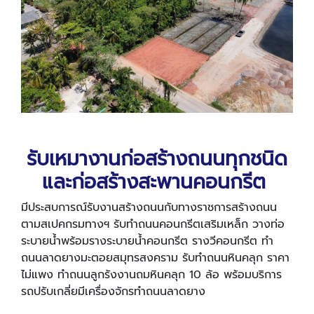
รับเหมางานก่อสร้างถนนทุกชนิด
และก่อสร้างสะพานคอนกรีต
มีประสบการณ์รับงานสร้างถนนกับทางราชการสร้างถนน
ตามสเปคกรมทางฯ รับทำถนนคอนกรีตเสริมเหล็ก วางท่อ
ระบายน้ำพร้อมรางระบายน้ำคอนกรีต รางวีคอนกรีต ทำ
ถนนลาดยางมะตอยสมุทรสงคราม รับทำถนนหินคลุก ราคา
ไม่แพง ทำถนนลูกรังงานถมหินคลุก
10
ล้อ พร้อมบริการ
รถปรับเกลี่ยมีเครื่องจักรทำถนนลาดยาง