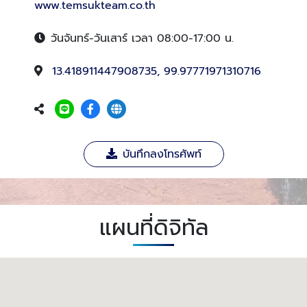
www.temsukteam.co.th
วันจันทร์-วันเสาร์ เวลา 08:00-17:00 น.
13.418911447908735, 99.97771971310716
บันทึกลงโทรศัพท์
แผนที่ดิจิทัล