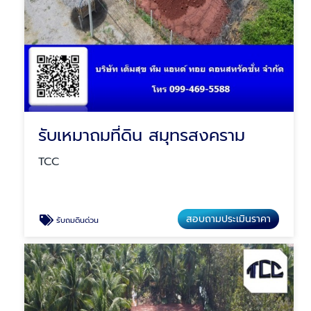
รับเหมาถมที่ดิน สมุทรสงคราม
TCC
สอบถามประเมินราคา
รับถมดินด่วน