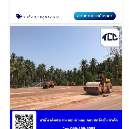
สอบถามประเมินราคา
ขายหินคลุก สมุทรสงคราม