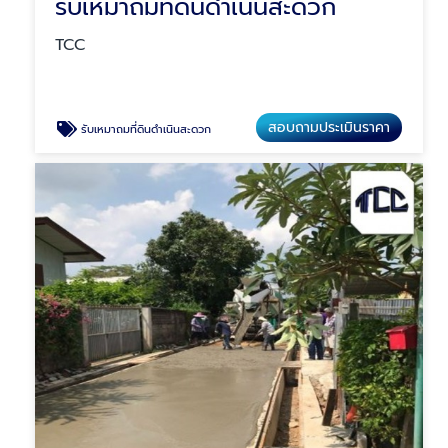
รับเหมาถมที่ดินดำเนินสะดวก
TCC
สอบถามประเมินราคา
รับเหมาถมที่ดินดำเนินสะดวก