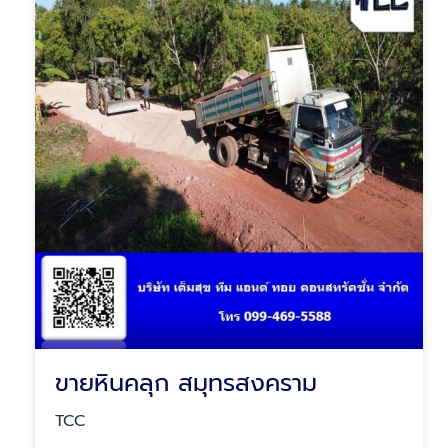
ขายหินคลุก สมุทรสงคราม
TCC