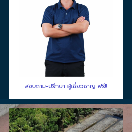
สอบถาม-ปรึกษา ผู้เชี่ยวชาญ ฟรี!!