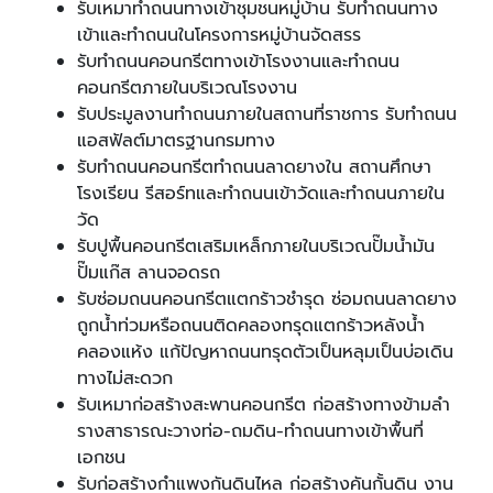
รับเหมาทำถนนทางเข้าชุมชนหมู่บ้าน รับทำถนนทาง
เข้าและทำถนนในโครงการหมู่บ้านจัดสรร
รับทำถนนคอนกรีตทางเข้าโรงงานและทำถนน
คอนกรีตภายในบริเวณโรงงาน
รับประมูลงานทำถนนภายในสถานที่ราชการ รับทำถนน
แอสฟัลต์มาตรฐานกรมทาง
รับทำถนนคอนกรีตทำถนนลาดยางใน สถานศึกษา
โรงเรียน รีสอร์ทและทำถนนเข้าวัดและทำถนนภายใน
วัด
รับปูพื้นคอนกรีตเสริมเหล็กภายในบริเวณปั๊มน้ำมัน
ปั๊มแก๊ส ลานจอดรถ
รับซ่อมถนนคอนกรีตแตกร้าวชำรุด ซ่อมถนนลาดยาง
ถูกน้ำท่วมหรือถนนติดคลองทรุดแตกร้าวหลังน้ำ
คลองแห้ง แก้ปัญหาถนนทรุดตัวเป็นหลุมเป็นบ่อเดิน
ทางไม่สะดวก
รับเหมาก่อสร้างสะพานคอนกรีต ก่อสร้างทางข้ามลำ
รางสาธารณะวางท่อ-ถมดิน-ทำถนนทางเข้าพื้นที่
เอกชน
รับก่อสร้างกำแพงกันดินไหล ก่อสร้างคันกั้นดิน งาน