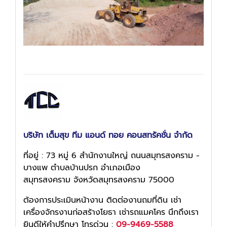
บริษัท
เต็มสุข ทีม แอนด์ ทอย คอนสทรัคชั่น จำกัด
ที่อยู่ : 73 หมู่ 6 สำนักงานใหญ่ ถนนสมุทรสงคราม -
บางแพ ตำบลบ้านปรก อำเภอเมือง
สมุทรสงคราม จังหวัดสมุทรสงคราม 75000
ต้องการประเมินหน้างาน ติดต่องานถมที่ดิน เช่า
เครื่องจักรงานก่อสร้างโยธา เช่ารถแมคโคร นึกถึงเรา
ยินดีให้คำปรึกษา โทรด่วน :
09-9469-5588