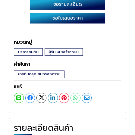
ขอรายละเอียด
ขอใบเสนอราคา
หมวดหมู่
บริการถมดิน
ผู้รับเหมาสร้างถนน
คำค้นหา
ขายหินคลุก สมุทรสงคราม
แชร์
รายละเอียดสินค้า