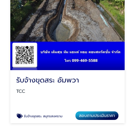
รับจ้างขุดสระ อัมพวา
TCC
สอบถามประเมินราคา
รับจ้างขุดสระ สมุทรสงคราม