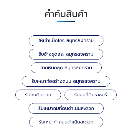
คำค้นสินค้า
ให้เช่าแม็คโคร สมุทรสงคราม
รับจ้างขุดสระ สมุทรสงคราม
ขายหินคลุก สมุทรสงคราม
รับเหมาก่อสร้างถนน สมุทรสงคราม
รับถมดินด่วน
รับถมที่ดินราชบุรี
รับเหมาถมที่ดินดำเนินสะดวก
รับเหมาทำถนนดำเนินสะดวก